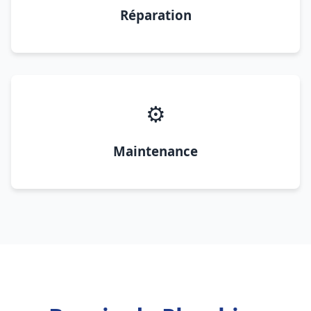
Réparation
⚙️
Maintenance