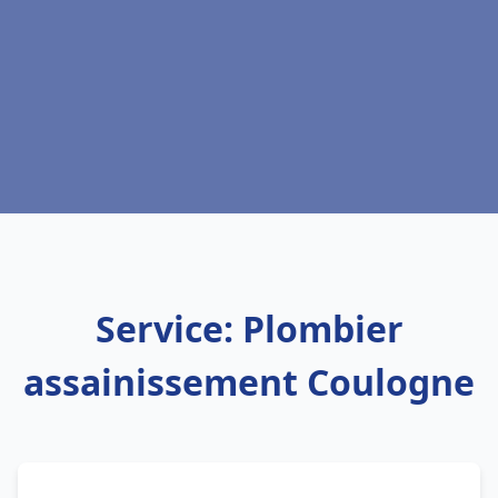
Service: Plombier
assainissement Coulogne