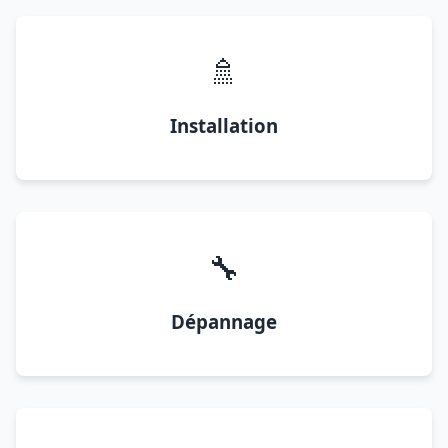
🚿
Installation
🔧
Dépannage