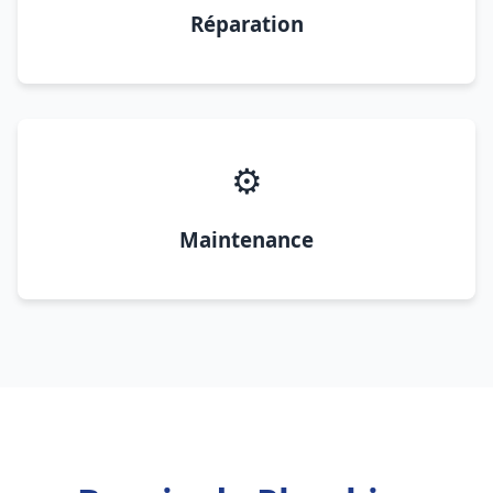
Réparation
⚙️
Maintenance