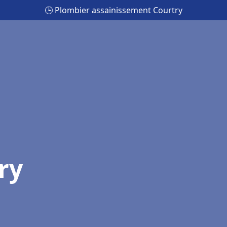
🕒 Plombier assainissement Courtry
ry