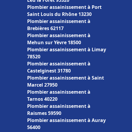
Leu la Forêt 95320
Plombier assainissement à Port
Saint Louis du Rhône 13230
Plombier assainissement à
Brebières 62117
Plombier assainissement à
Mehun sur Yèvre 18500
Plombier assainissement à Limay
78520
Plombier assainissement à
Castelginest 31780
Plombier assainissement à Saint
Marcel 27950
Plombier assainissement à
Tarnos 40220
Plombier assainissement à
Raismes 59590
Plombier assainissement à Auray
56400