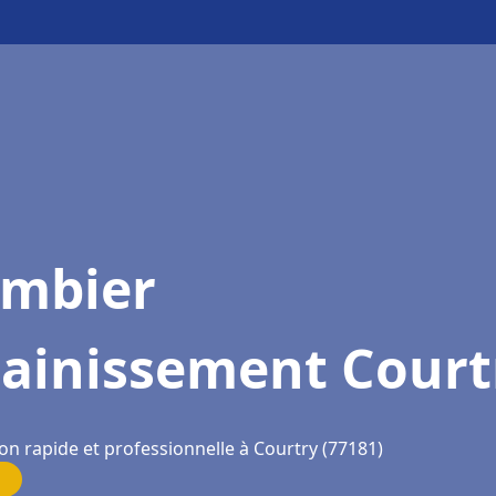
ombier
sainissement Court
on rapide et professionnelle à Courtry (77181)