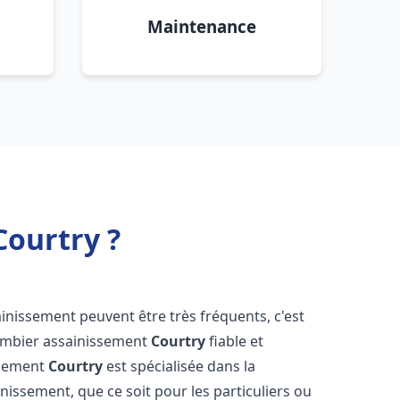
Maintenance
Courtry ?
ainissement peuvent être très fréquents, c'est
lombier assainissement
Courtry
fiable et
ssement
Courtry
est spécialisée dans la
inissement, que ce soit pour les particuliers ou