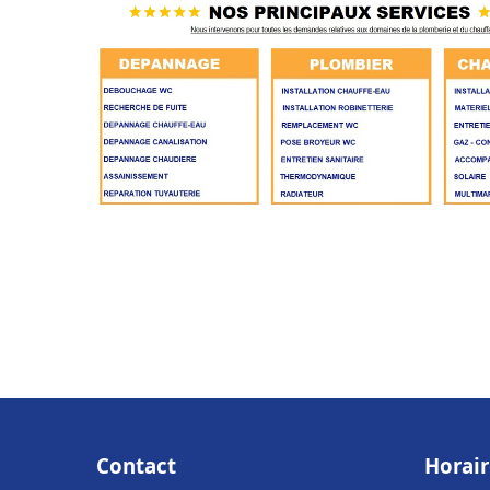
Contact
Horair