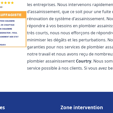
les entreprises. Nous intervenons rapideme
d'assainissement, que ce soit pour une fuite
rénovation de système d'assainissement. No
répondre à vos besoins en plombier assain
très courts, nous nous efforçons de répondre
minimiser les dégâts et les perturbations. No
garanties pour nos services de plombier as
notre travail et nous avons reçu de nombreux 
plombier assainissement
Courtry
. Nous somm
service possible à nos clients. Si vous avez 
es
Zone intervention