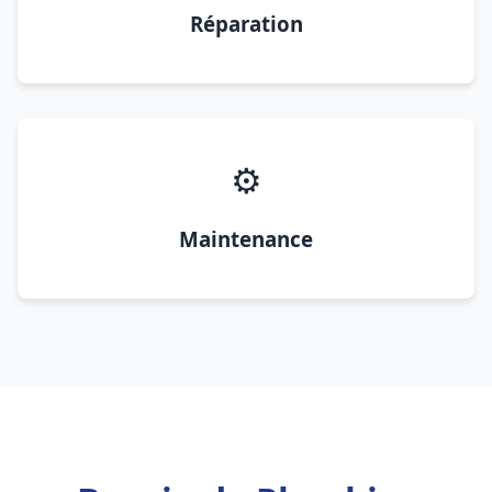
Réparation
⚙️
Maintenance