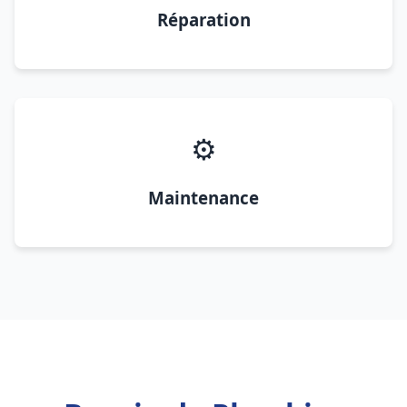
Réparation
⚙️
Maintenance