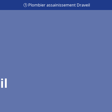
🕒 Plombier assainissement Draveil
il