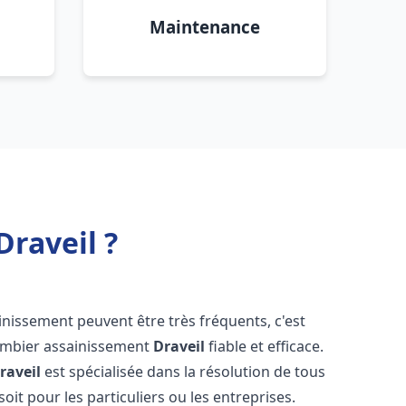
Maintenance
raveil ?
inissement peuvent être très fréquents, c'est
lombier assainissement
Draveil
fiable et efficace.
raveil
est spécialisée dans la résolution de tous
oit pour les particuliers ou les entreprises.