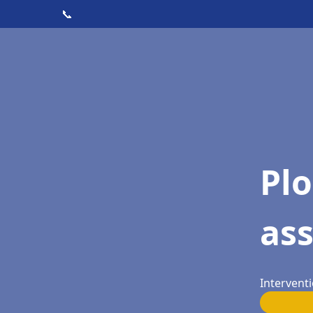
📞
Pl
ass
Interventi