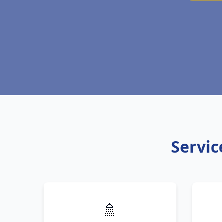
Servic
🚿