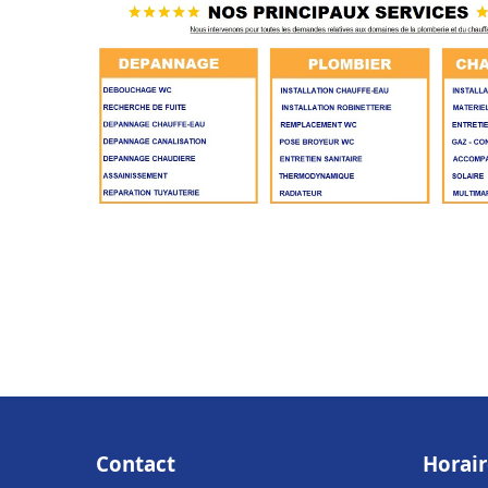
Contact
Horair