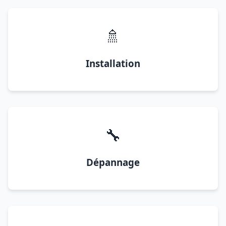
🚿
Installation
🔧
Dépannage