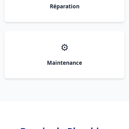
Réparation
⚙️
Maintenance