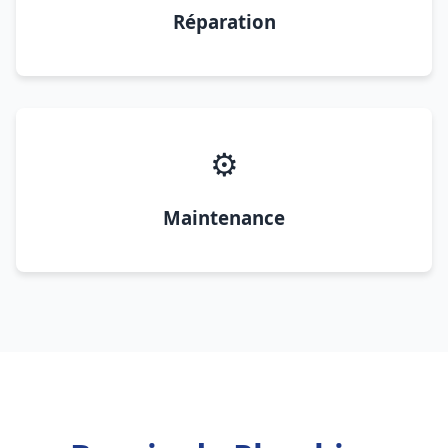
Réparation
⚙️
Maintenance