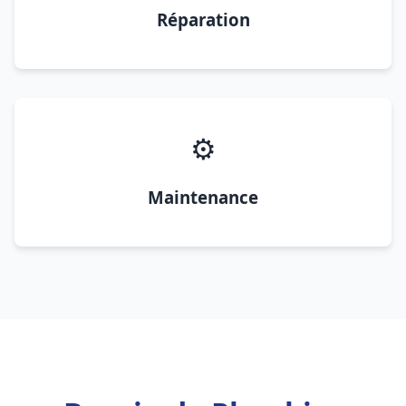
Réparation
⚙️
Maintenance