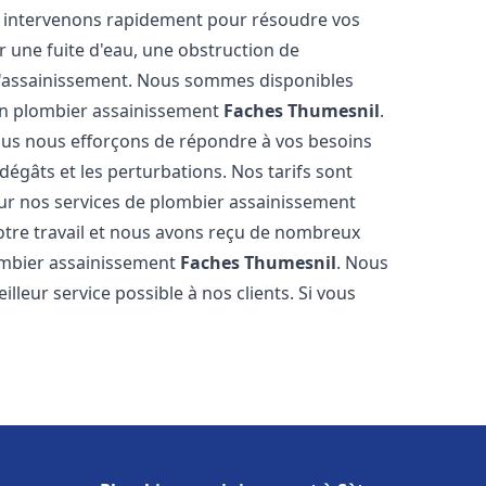
us intervenons rapidement pour résoudre vos
 une fuite d'eau, une obstruction de
d'assainissement. Nous sommes disponibles
 en plombier assainissement
Faches Thumesnil
.
nous nous efforçons de répondre à vos besoins
dégâts et les perturbations. Nos tarifs sont
our nos services de plombier assainissement
otre travail et nous avons reçu de nombreux
lombier assainissement
Faches Thumesnil
. Nous
lleur service possible à nos clients. Si vous