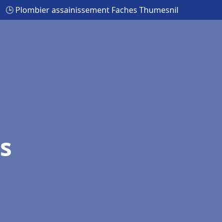
🕒 Plombier assainissement Faches Thumesnil
s