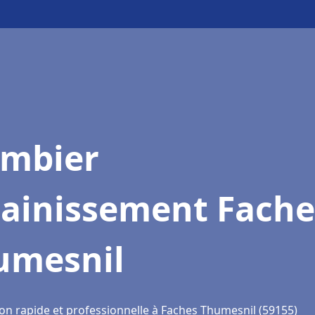
ombier
sainissement Fache
umesnil
ion rapide et professionnelle à Faches Thumesnil (59155)