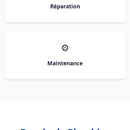
Réparation
⚙️
Maintenance