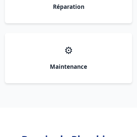
Réparation
⚙️
Maintenance