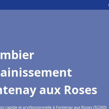
ombier
sainissement
ntenay aux Roses
ion rapide et professionnelle à Fontenay aux Roses (92260)