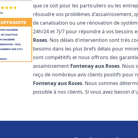
que ce soit pour les particuliers ou les ent
résoudre vos problèmes d'assainissement, qu
de canalisation ou une rénovation de systè
24h/24 et 7j/7 pour répondre à vos besoins
Roses
. Nos délais d'intervention sont très 
besoins dans les plus brefs délais pour minim
sont compétitifs et nous offrons des garanti
assainissement
Fontenay aux Roses
. Nous 
reçu de nombreux avis clients positifs pour 
Fontenay aux Roses
. Nous sommes déterminé
possible à nos clients. Si vous avez besoin d