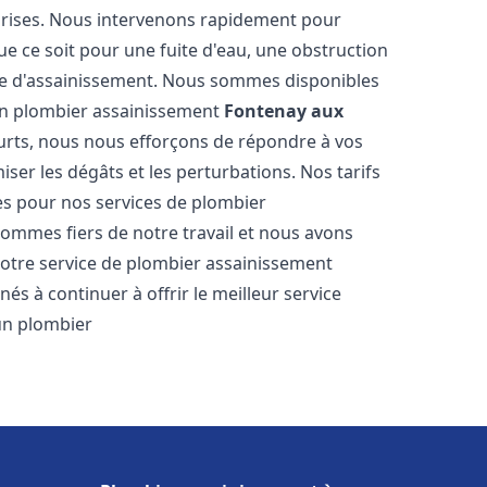
reprises. Nous intervenons rapidement pour
e ce soit pour une fuite d'eau, une obstruction
me d'assainissement. Nous sommes disponibles
 en plombier assainissement
Fontenay aux
courts, nous nous efforçons de répondre à vos
iser les dégâts et les perturbations. Nos tarifs
es pour nos services de plombier
sommes fiers de notre travail et nous avons
notre service de plombier assainissement
s à continuer à offrir le meilleur service
'un plombier