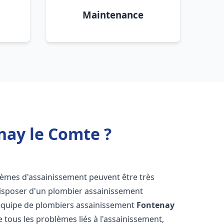
Maintenance
nay le Comte ?
blèmes d'assainissement peuvent être très
 disposer d'un plombier assainissement
e équipe de plombiers assainissement
Fontenay
e tous les problèmes liés à l'assainissement,