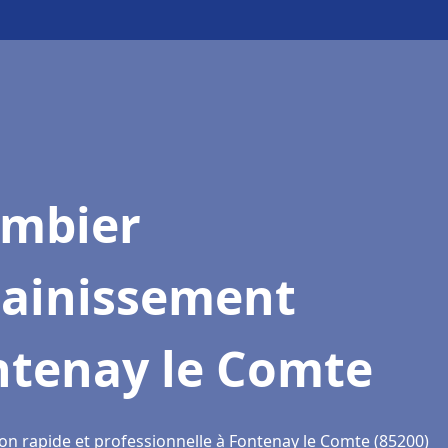
ombier
sainissement
ntenay le Comte
ion rapide et professionnelle à Fontenay le Comte (85200)