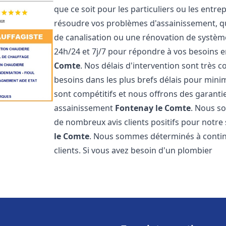
que ce soit pour les particuliers ou les ent
résoudre vos problèmes d'assainissement, qu
de canalisation ou une rénovation de systè
24h/24 et 7j/7 pour répondre à vos besoins
Comte
. Nos délais d'intervention sont très 
besoins dans les plus brefs délais pour minim
sont compétitifs et nous offrons des garanti
assainissement
Fontenay le Comte
. Nous so
de nombreux avis clients positifs pour notr
le Comte
. Nous sommes déterminés à continue
clients. Si vous avez besoin d'un plombier