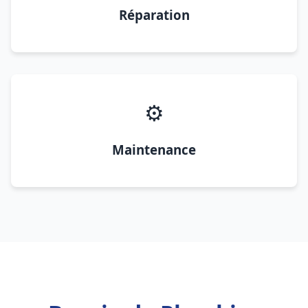
Réparation
⚙️
Maintenance