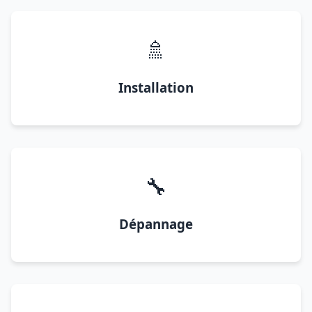
🚿
Installation
🔧
Dépannage