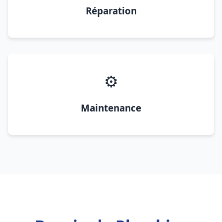
Réparation
⚙️
Maintenance