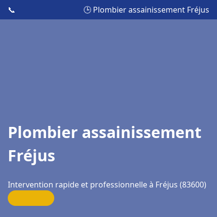
📞
🕒 Plombier assainissement Fréjus
Plombier assainissement
Fréjus
Intervention rapide et professionnelle à Fréjus (83600)