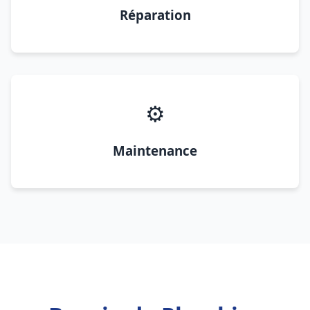
Réparation
⚙️
Maintenance