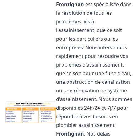
Frontignan
est spécialisée dans
la résolution de tous les
problèmes liés à
l'assainissement, que ce soit
pour les particuliers ou les
entreprises. Nous intervenons
rapidement pour résoudre vos
problèmes d'assainissement,
que ce soit pour une fuite d'eau,
une obstruction de canalisation
ou une rénovation de système
d'assainissement. Nous sommes
disponibles 24h/24 et 7j/7 pour
répondre à vos besoins en
plombier assainissement
Frontignan
. Nos délais