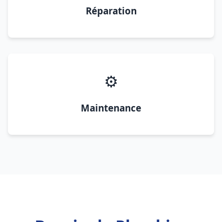
Réparation
⚙️
Maintenance