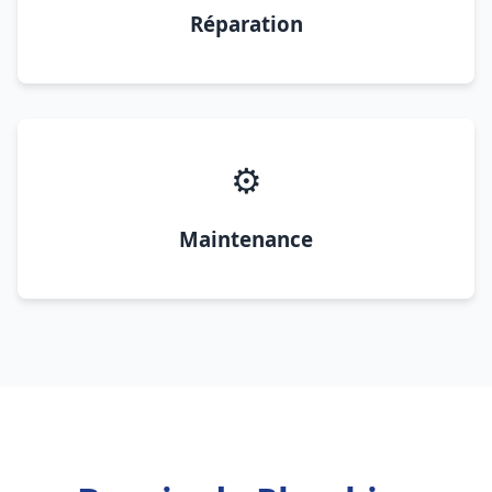
Réparation
⚙️
Maintenance