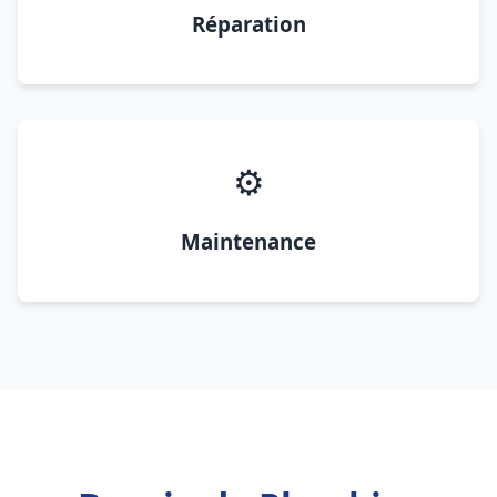
Réparation
⚙️
Maintenance