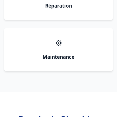
Réparation
⚙️
Maintenance