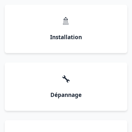
🚿
Installation
🔧
Dépannage