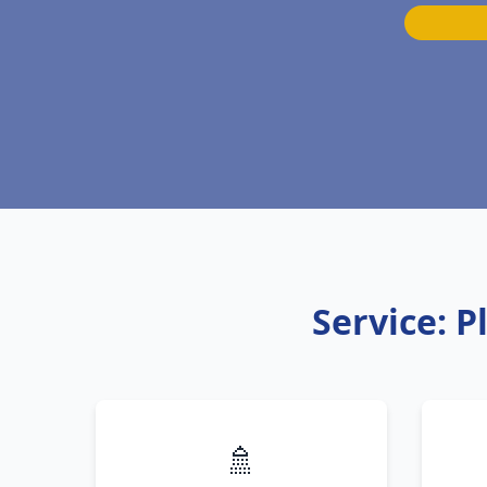
Service: 
🚿