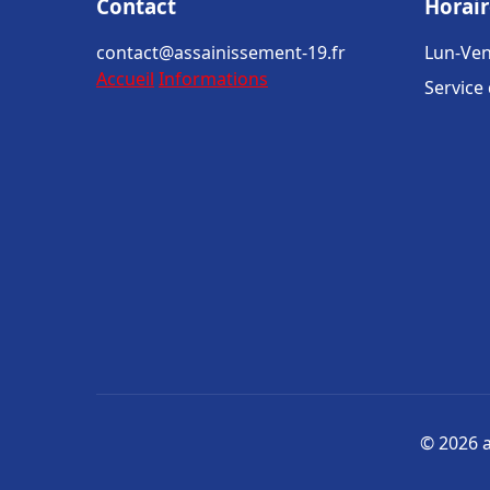
Contact
Horair
contact@assainissement-19.fr
Lun-Ven
Accueil
Informations
Service
© 2026 a