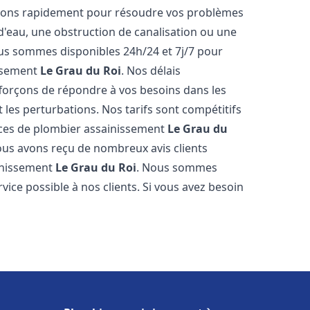
venons rapidement pour résoudre vos problèmes
 d'eau, une obstruction de canalisation ou une
us sommes disponibles 24h/24 et 7j/7 pour
issement
Le Grau du Roi
. Nos délais
fforçons de répondre à vos besoins dans les
t les perturbations. Nos tarifs sont compétitifs
ices de plombier assainissement
Le Grau du
nous avons reçu de nombreux avis clients
ainissement
Le Grau du Roi
. Nous sommes
rvice possible à nos clients. Si vous avez besoin