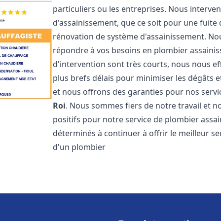
particuliers ou les entreprises. Nous inter
d'assainissement, que ce soit pour une fuite
rénovation de système d'assainissement. No
répondre à vos besoins en plombier assain
d'intervention sont très courts, nous nous e
plus brefs délais pour minimiser les dégâts e
et nous offrons des garanties pour nos serv
Roi
. Nous sommes fiers de notre travail et 
positifs pour notre service de plombier ass
déterminés à continuer à offrir le meilleur se
d'un plombier