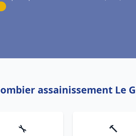
Plombier assainissement Le G
🔧
🔨