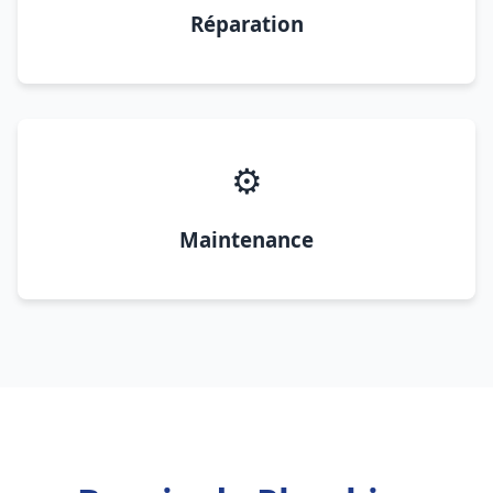
Réparation
⚙️
Maintenance