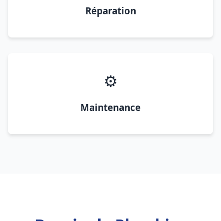
Réparation
⚙️
Maintenance