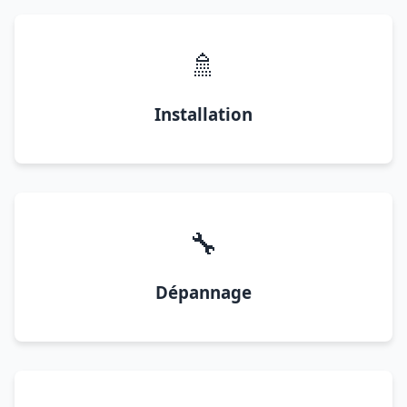
🚿
Installation
🔧
Dépannage