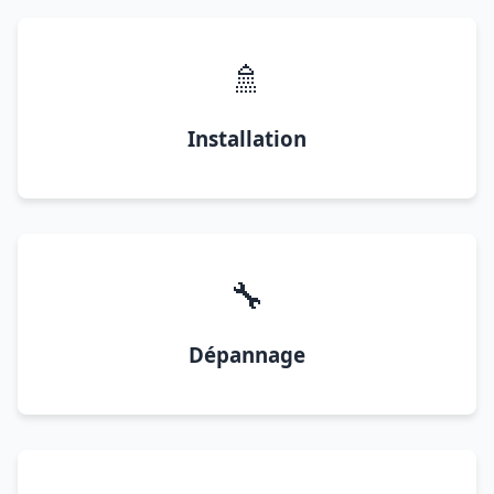
🚿
Installation
🔧
Dépannage