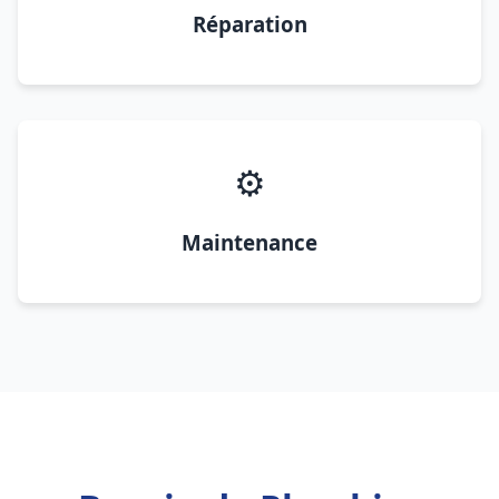
Réparation
⚙️
Maintenance