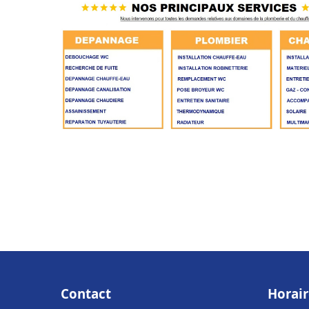
Contact
Horair