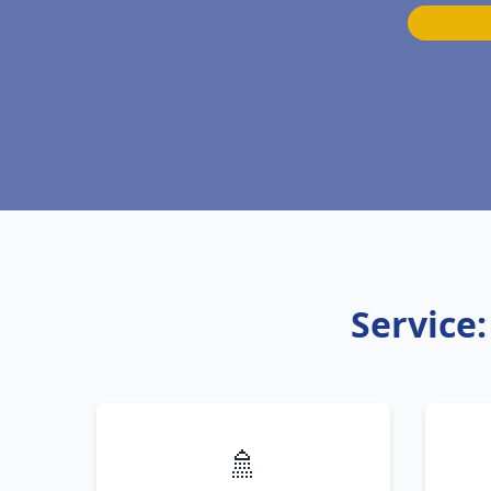
Service
🚿