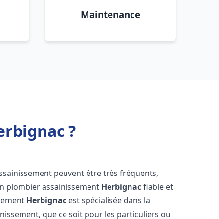
Maintenance
erbignac ?
assainissement peuvent être très fréquents,
d'un plombier assainissement
Herbignac
fiable et
ssement
Herbignac
est spécialisée dans la
inissement, que ce soit pour les particuliers ou