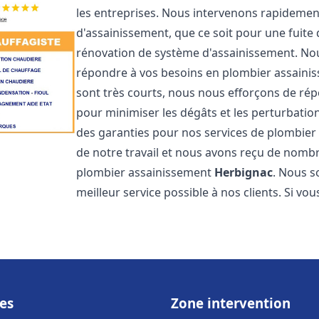
les entreprises. Nous intervenons rapideme
d'assainissement, que ce soit pour une fuite
rénovation de système d'assainissement. No
répondre à vos besoins en plombier assain
sont très courts, nous nous efforçons de rép
pour minimiser les dégâts et les perturbation
des garanties pour nos services de plombie
de notre travail et nous avons reçu de nombre
plombier assainissement
Herbignac
. Nous s
meilleur service possible à nos clients. Si v
es
Zone intervention