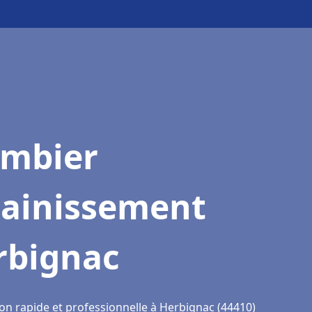
ombier
sainissement
rbignac
ion rapide et professionnelle à Herbignac (44410)