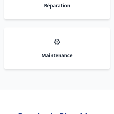
Réparation
⚙️
Maintenance