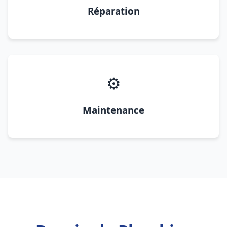
Réparation
⚙️
Maintenance