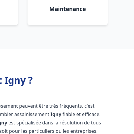
Maintenance
 Igny ?
ssement peuvent être très fréquents, c'est
lombier assainissement
Igny
fiable et efficace.
gny
est spécialisée dans la résolution de tous
oit pour les particuliers ou les entreprises.