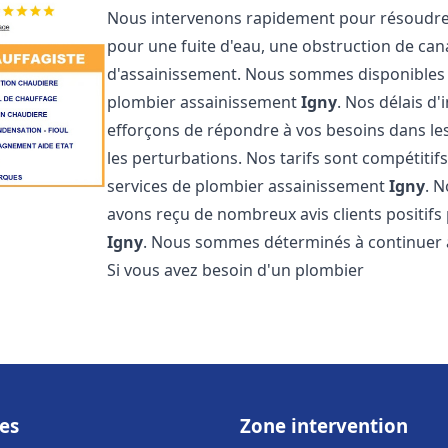
Nous intervenons rapidement pour résoudre 
pour une fuite d'eau, une obstruction de ca
d'assainissement. Nous sommes disponibles 
plombier assainissement
Igny
. Nos délais d
efforçons de répondre à vos besoins dans les
les perturbations. Nos tarifs sont compétitif
services de plombier assainissement
Igny
. 
avons reçu de nombreux avis clients positifs
Igny
. Nous sommes déterminés à continuer à o
Si vous avez besoin d'un plombier
es
Zone intervention