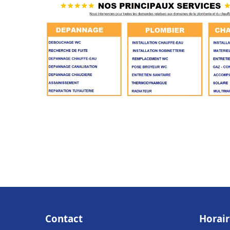
Contact
Horair