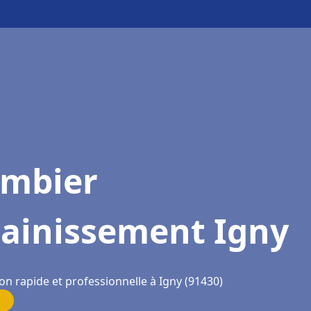
ombier
sainissement Igny
on rapide et professionnelle à Igny (91430)