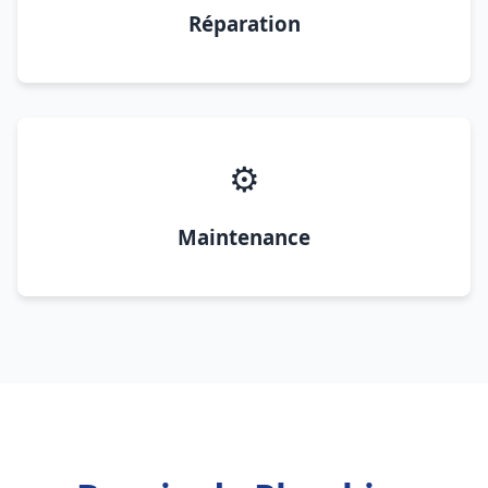
Réparation
⚙️
Maintenance