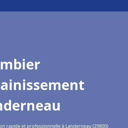
ombier
sainissement
nderneau
ion rapide et professionnelle à Landerneau (29800)