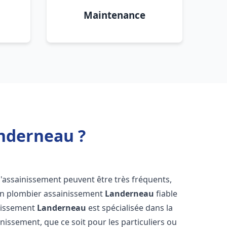
Maintenance
nderneau ?
d'assainissement peuvent être très fréquents,
d'un plombier assainissement
Landerneau
fiable
inissement
Landerneau
est spécialisée dans la
inissement, que ce soit pour les particuliers ou