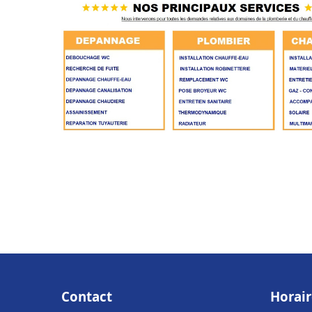
Contact
Horair