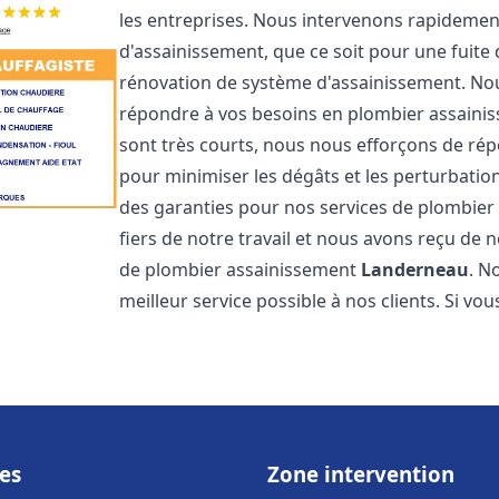
les entreprises. Nous intervenons rapideme
d'assainissement, que ce soit pour une fuite
rénovation de système d'assainissement. No
répondre à vos besoins en plombier assain
sont très courts, nous nous efforçons de rép
pour minimiser les dégâts et les perturbation
des garanties pour nos services de plombie
fiers de notre travail et nous avons reçu de 
de plombier assainissement
Landerneau
. N
meilleur service possible à nos clients. Si v
es
Zone intervention