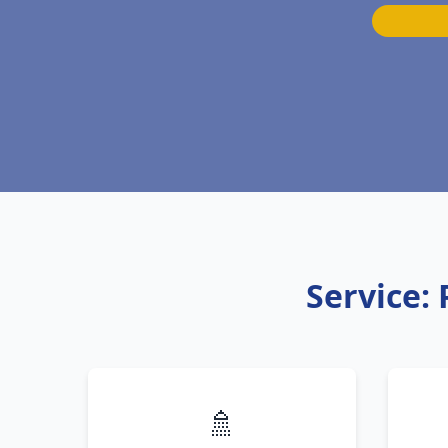
Service:
🚿