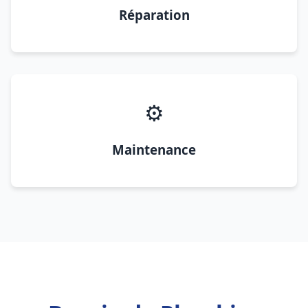
Réparation
⚙️
Maintenance