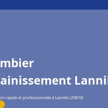
ombier
ainissement Lannil
on rapide et professionnelle à Lannilis (29870)