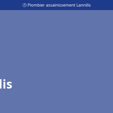
🕒 Plombier assainissement Lannilis
is