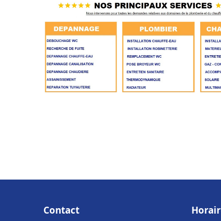
Contact
Horair