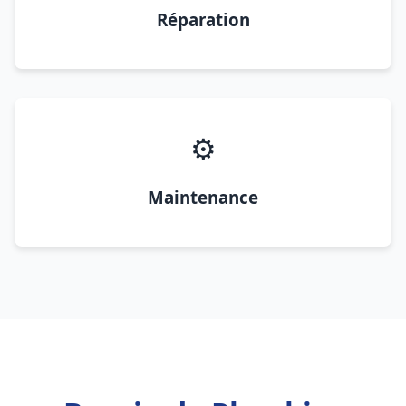
Réparation
⚙️
Maintenance