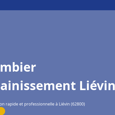
ombier
ainissement Liévi
on rapide et professionnelle à Liévin (62800)