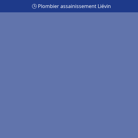
🕒 Plombier assainissement Liévin
n