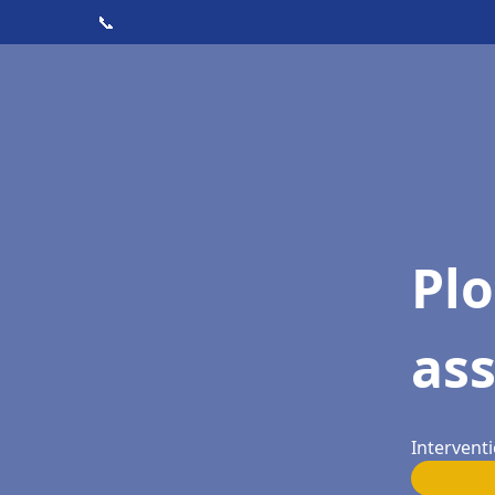
📞
Pl
ass
Interventi