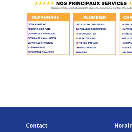
Contact
Horair