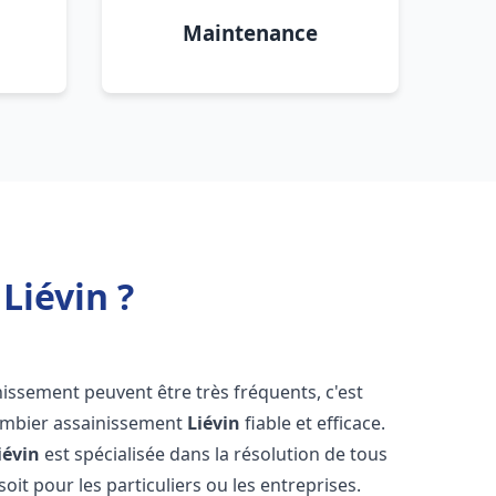
Maintenance
Liévin ?
nissement peuvent être très fréquents, c'est
lombier assainissement
Liévin
fiable et efficace.
iévin
est spécialisée dans la résolution de tous
oit pour les particuliers ou les entreprises.