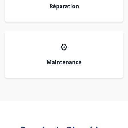
Réparation
⚙️
Maintenance