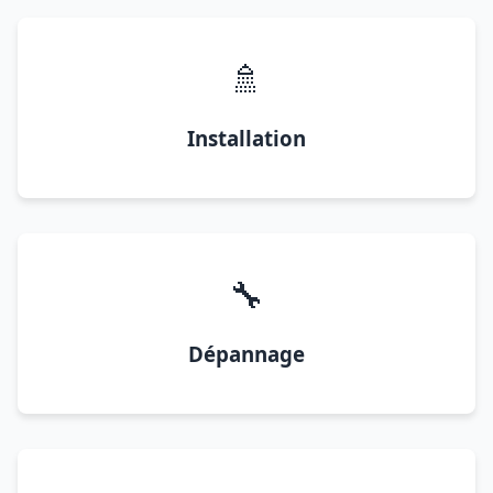
🚿
Installation
🔧
Dépannage