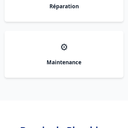
Réparation
⚙️
Maintenance