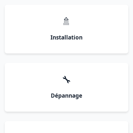
🚿
Installation
🔧
Dépannage