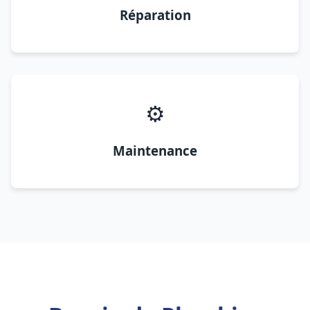
Réparation
⚙️
Maintenance