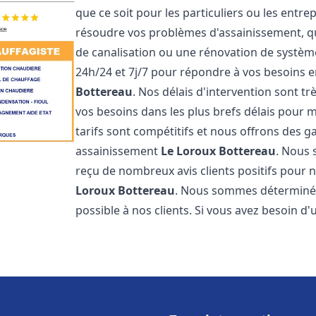
que ce soit pour les particuliers ou les ent
résoudre vos problèmes d'assainissement, qu
de canalisation ou une rénovation de systè
24h/24 et 7j/7 pour répondre à vos besoins
Bottereau
. Nos délais d'intervention sont t
vos besoins dans les plus brefs délais pour m
tarifs sont compétitifs et nous offrons des 
assainissement
Le Loroux Bottereau
. Nous 
reçu de nombreux avis clients positifs pour
Loroux Bottereau
. Nous sommes déterminés à
possible à nos clients. Si vous avez besoin d