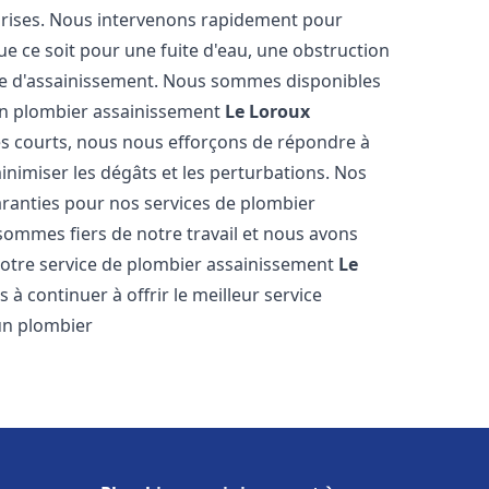
reprises. Nous intervenons rapidement pour
e ce soit pour une fuite d'eau, une obstruction
me d'assainissement. Nous sommes disponibles
 en plombier assainissement
Le Loroux
rès courts, nous nous efforçons de répondre à
inimiser les dégâts et les perturbations. Nos
garanties pour nos services de plombier
sommes fiers de notre travail et nous avons
 notre service de plombier assainissement
Le
 continuer à offrir le meilleur service
'un plombier