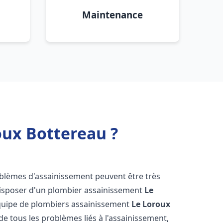
Maintenance
oux Bottereau ?
oblèmes d'assainissement peuvent être très
e disposer d'un plombier assainissement
Le
 équipe de plombiers assainissement
Le Loroux
de tous les problèmes liés à l'assainissement,