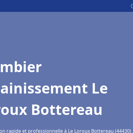

ombier
sainissement Le
roux Bottereau
ion rapide et professionnelle à Le Loroux Bottereau (44430)