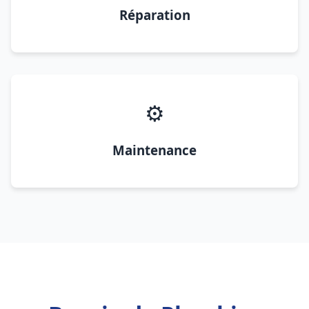
Réparation
⚙️
Maintenance