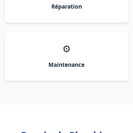
Réparation
⚙️
Maintenance